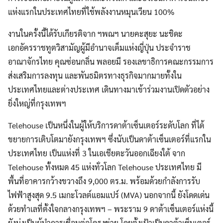
แห่งแรกในประเทศไทยที่ใช้พลังงานหมุนเวียน 100%
งานในครั้งนี้ได้รับเกียรติจาก ฯพณฯ นายคะสุยะ นะชิดะ
เอกอัครราชทูตวิสามัญผู้มีอำนาจเต็มแห่งญี่ปุ่น ประจำราช
อาณาจักรไทย คุณซ่อนกลิ่น พลอยมี รองเลขาธิการคณะกรรมการ
ส่งเสริมการลงทุน และพันธมิตรทางธุรกิจมากมายทั้งใน
ประเทศไทยและต่างประเทศ เดินทางมาเข้าร่วมงานเปิดตัวอย่าง
ยิ่งใหญ่ที่กรุงเทพฯ
Telehouse เป็นหนึ่งในผู้ให้บริการดาต้าเซ็นเตอร์ระดับโลก ที่ได้
ขยายการเติบโตมายังกรุงเทพฯ ซึ่งนับเป็นดาต้าเซ็นเตอร์ที่แรกใน
ประเทศไทย เป็นแห่งที่ 3 ในเอเชียตะวันออกเฉียงใต้ จาก
Telehouse ทั้งหมด 45 แห่งทั่วโลก Telehouse ประเทศไทย มี
พื้นที่อาคารกว้างขวางถึง 9,000 ตร.ม. พร้อมด้วยกำลังการรับ
ไฟฟ้าสูงสุด 9.5 เมกะโวลต์แอมแปร์ (MVA) นอกจากนี้ ยังโดดเด่น
ด้วยทำเลที่ตั้งใจกลางกรุงเทพฯ – พระราม 9 ดาต้าเซ็นเตอร์แห่งนี้
ยังมุ่งเป็นผู้นำการเชื่อมต่อโครงข่าย โดยตั้งเป้าเป็นดาต้าเซ็นเตอร์